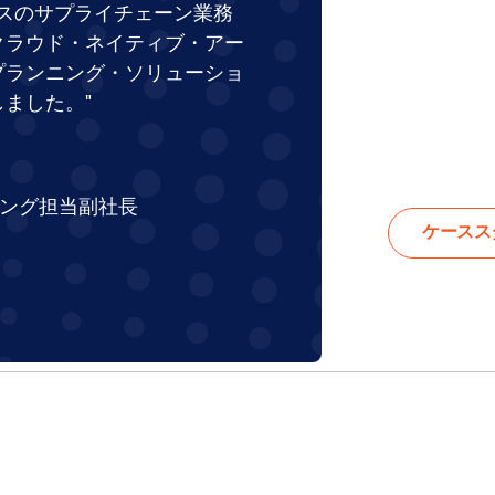
ークスのサプライチェーン業務
クラウド・ネイティブ・アー
プランニング・ソリューショ
ました。"
ング担当副社長
ケースス