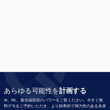
マイク・ランドリー
あらゆる可能性を
計画する
AI、ML、最先端技術のパワーをご覧ください。今すぐ無
料デモをご予約いただき、より効率的で弾力性のある未来