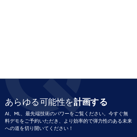
優れたカスタマーサービスと収益
の増加
約束を守り、顧客満足度を高め、収益成長を促
進する。
あらゆる可能性を
計画する
AI、ML、最先端技術のパワーをご覧ください。今すぐ無
料デモをご予約いただき、より効率的で弾力性のある未来
への道を切り開いてください！