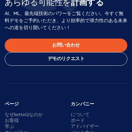
あらゆる可能性を
計画する
AI、ML、最先端技術のパワーをご覧ください。今すぐ無
料デモをご予約いただき、より効率的で弾力性のある未来
への道を切り開いてください！
お問い合わせ
デモのリクエスト
ページ
カンパニー
なぜketteQなのか
について
お客様
ボード
学ぶ
アドバイザー