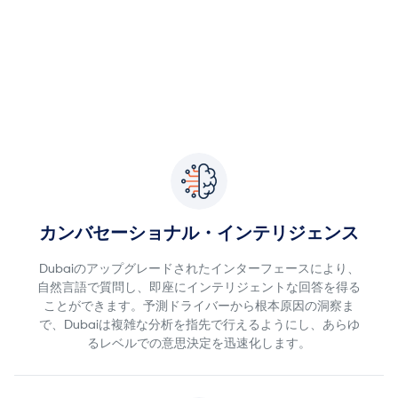
PolymatiQ™でよりスマートなシナリオを
カンバセーショナル・インテリジェンス
Dubaiのアップグレードされたインターフェースにより、
自然言語で質問し、即座にインテリジェントな回答を得る
ことができます。予測ドライバーから根本原因の洞察ま
で、Dubaiは複雑な分析を指先で行えるようにし、あらゆ
るレベルでの意思決定を迅速化します。