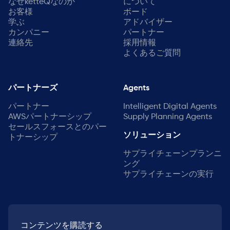
なぜketteQなのか
について
お客様
ボード
学ぶ
アドバイザー
カンパニー
パートナー
連絡先
採用情報
よくあるご質問
パートナーズ
Agents
パートナー
Intelligent Digital Agents
AWSパートナーシップ
Supply Planning Agents
セールスフォースとのパー
ソリューション
トナーシップ
サプライチェーンプランニ
ング
サプライチェーンの実行
コンテンツを購読する