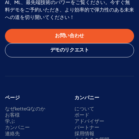
AI、ML、最先端技術のパワーをご覧ください。今すぐ無
料デモをご予約いただき、より効率的で弾力性のある未来
への道を切り開いてください！
お問い合わせ
デモのリクエスト
ページ
カンパニー
なぜketteQなのか
について
お客様
ボード
学ぶ
アドバイザー
カンパニー
パートナー
連絡先
採用情報