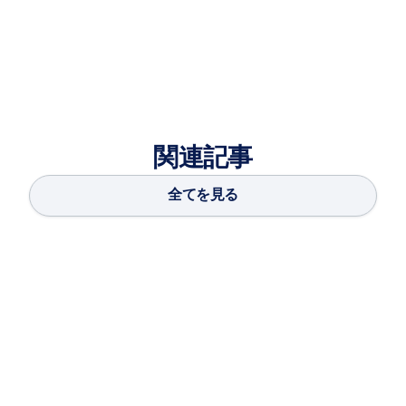
Tech and a Bachelor of Engineering in Computer
Engineering from the University of Mumbai.
関連記事
全てを見る