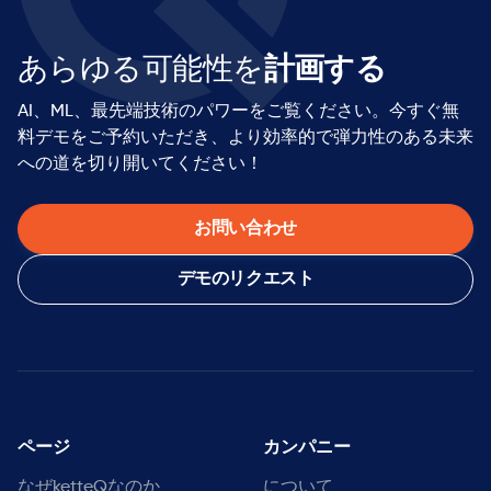
あらゆる可能性を
計画する
AI、ML、最先端技術のパワーをご覧ください。今すぐ無
料デモをご予約いただき、より効率的で弾力性のある未来
への道を切り開いてください！
お問い合わせ
デモのリクエスト
ページ
カンパニー
なぜketteQなのか
について