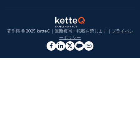
著作権 © 2025 ketteQ｜無断複写・転載を禁じます｜
プライバシ
ーポリシー

