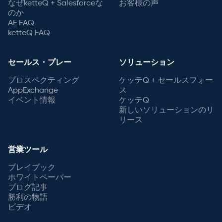
なぜketteQ + Salesforceな
お客様の声
のか
AE FAQ
ketteQ FAQ
セールス・プレー
ソリューション
プロスペクティング
ケッテQ + セールスフォー
AppExchange
ス
イベント情報
ケッテQ
新しいソリューションのリ
リース
営業ツール
プレイブック
ホワイトペーパー
ブログ記事
勝利の物語
ビデオ